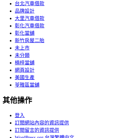
台北汽車借款
品牌設計
大里汽車借款
彰化汽車借款
彰化當舖
新竹房屋二胎
未上市
未分類
楠梓當舖
網頁設計
美國生產
苓雅區當舖
其他操作
登入
訂閱網站內容的資訊提供
訂閱留言的資訊提供
WordPress.org 台灣繁體中文