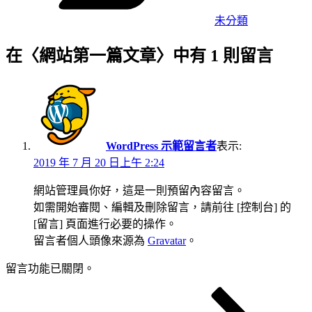
未分類
在〈網站第一篇文章〉中有 1 則留言
WordPress 示範留言者
表示:
2019 年 7 月 20 日上午 2:24
網站管理員你好，這是一則預留內容留言。
如需開始審閱、編輯及刪除留言，請前往 [控制台] 的
[留言] 頁面進行必要的操作。
留言者個人頭像來源為
Gravatar
。
留言功能已關閉。
下
文