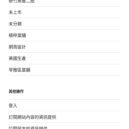
新竹房屋二胎
未上市
未分類
楠梓當舖
網頁設計
美國生產
苓雅區當舖
其他操作
登入
訂閱網站內容的資訊提供
訂閱留言的資訊提供