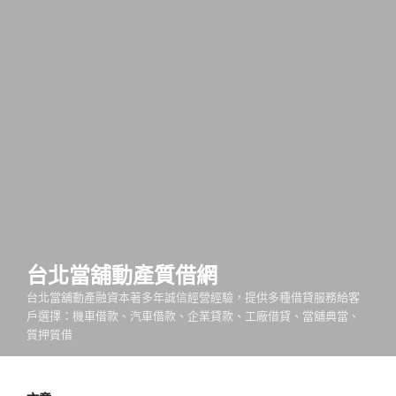
台北當舖動產質借網
台北當舖動產融資本著多年誠信經營經驗，提供多種借貸服務給客
戶選擇：機車借款、汽車借款、企業貸款、工廠借貸、當舖典當、
質押質借