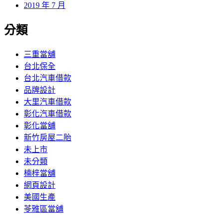
2019 年 7 月
分類
三重當舖
台北保全
台北汽車借款
品牌設計
大里汽車借款
彰化汽車借款
彰化當舖
新竹房屋二胎
未上市
未分類
楠梓當舖
網頁設計
美國生產
苓雅區當舖