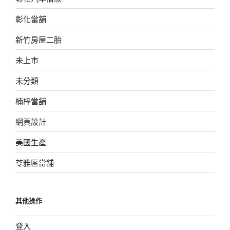
彰化當舖
新竹房屋二胎
未上市
未分類
楠梓當舖
網頁設計
美國生產
苓雅區當舖
其他操作
登入