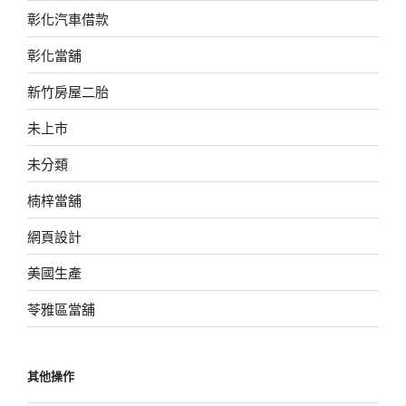
彰化汽車借款
彰化當舖
新竹房屋二胎
未上市
未分類
楠梓當舖
網頁設計
美國生產
苓雅區當舖
其他操作