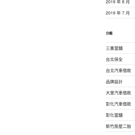
2019 年 8 月
2019 年 7 月
分類
三重當舖
台北保全
台北汽車借款
品牌設計
大里汽車借款
彰化汽車借款
彰化當舖
新竹房屋二胎