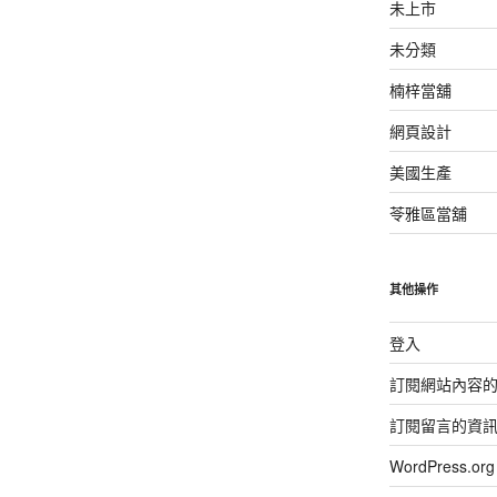
未上市
未分類
楠梓當舖
網頁設計
美國生產
苓雅區當舖
其他操作
登入
訂閱網站內容
訂閱留言的資
WordPress.