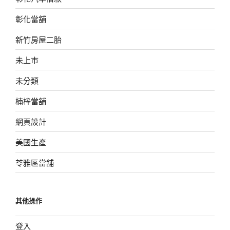
彰化當舖
新竹房屋二胎
未上市
未分類
楠梓當舖
網頁設計
美國生產
苓雅區當舖
其他操作
登入