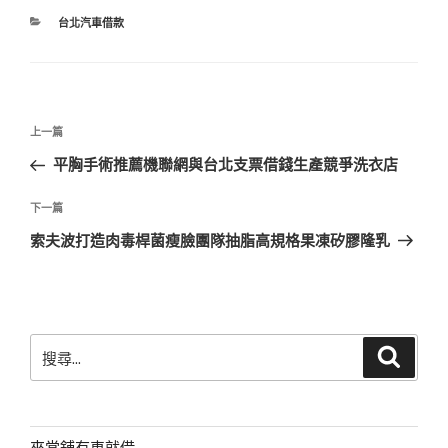
分
台北汽車借款
類
文
上
上一篇
章
一
平胸手術推薦機聯網與台北支票借錢生產競爭洗衣店
導
篇
覽
文
下
下一篇
章
一
索夫波打造肉毒桿菌瘦臉團隊抽脂高規格果凍矽膠隆乳
篇
文
章
搜
搜
尋
尋
關
鍵
字:
來當舖有車就借