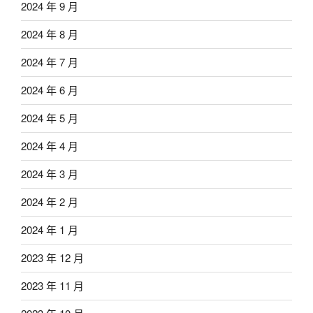
2024 年 9 月
2024 年 8 月
2024 年 7 月
2024 年 6 月
2024 年 5 月
2024 年 4 月
2024 年 3 月
2024 年 2 月
2024 年 1 月
2023 年 12 月
2023 年 11 月