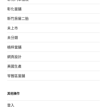
彰化當舖
新竹房屋二胎
未上市
未分類
楠梓當舖
網頁設計
美國生產
苓雅區當舖
其他操作
登入