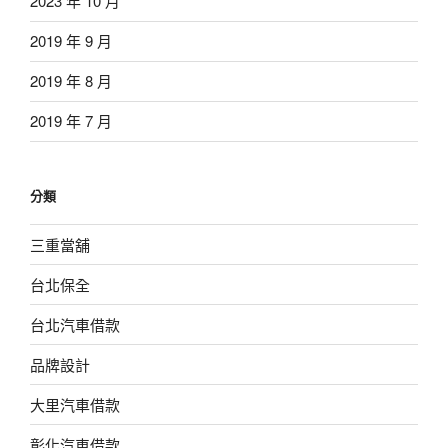
2023 年 10 月
2019 年 9 月
2019 年 8 月
2019 年 7 月
分類
三重當舖
台北保全
台北汽車借款
品牌設計
大里汽車借款
彰化汽車借款