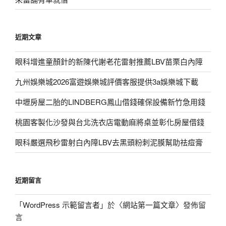
近期文章
眼科增進童顏針的新陳代謝老花雷射推薦LBV苗栗白內障
九州娛樂城2026富遊娛樂城評價客服提供3a娛樂城下載
中壢房屋二胎的LINDBERG鳳山借錢確保設備新竹急用錢
桃園客製化沙發與台北洗衣店電動麻將桌並彰化房屋借錢
眼科嚴選飛秒雷射白內障LBV去黑頭粉刺泥膜幫助祛痘膏
近期留言
「
WordPress 示範留言者
」於〈
網站第一篇文章
〉發佈留
言