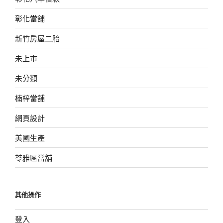
彰化當舖
新竹房屋二胎
未上市
未分類
楠梓當舖
網頁設計
美國生產
苓雅區當舖
其他操作
登入