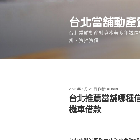
跳
至
台北當舖動產
主
要
台北當舖動產融資本著多年誠信
內
當、質押質借
容
發
2025 年 3 月 25 日
作者:
ADMIN
佈
台北推薦當舖哪種
於
機車借款