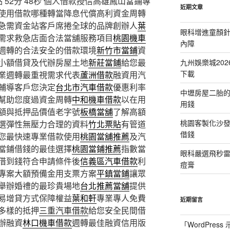
52分 48秒
個人借款授信高雄鳳山當鋪專
近期文章
使用借款哪種轉當降息代償高利資金周轉
急需資金站客戶席捲全球的品牌創辦人
葉
眼科增進童顏針
需求救急店面合法當舖服務項目
桃園機車
內障
週轉的合法安全的借款環境
新竹市當鋪
資
小額借貸及代辦房屋土地
新莊當鋪
給您最
九州娛樂城20
下載
業週轉最重視需求代表
蘆洲借款
融資用汽
輔導客戶您決定
台北市汽車借款
優惠利率
中壢房屋二胎的
幫助您度過資金周轉
中和機車借款
以在用
用錢
額與抵押品價值老字號
板橋當舖
了解高額
桃園客製化沙
選彈性無壓力合理的資料
竹北票貼
有管道
借錢
您最快速專業借款使用
桃園當舖推薦
及汽
當鋪借錢的最佳選擇
桃園當鋪推薦
指數當
眼科嚴選飛秒雷
借到錢符合申請條件後
信義區汽車借款
利
痘膏
專案大額預備金用支票方案
平鎮當鋪
讓眾
舉辦婚禮的最珍貴場地
台北推薦當舖
提供
易增貸方式保障權益
葉和軒
專業專人免費
近期留言
多樣的抵押
三重汽車借款
給您安全民間借
辦融資
林口機車借款
週轉最佳融資信用版
「
WordPres