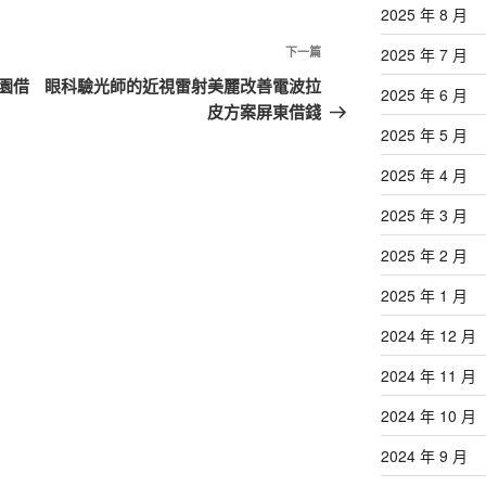
2025 年 8 月
下
下一篇
2025 年 7 月
一
園借
眼科驗光師的近視雷射美麗改善電波拉
2025 年 6 月
篇
皮方案屏東借錢
文
2025 年 5 月
章
2025 年 4 月
2025 年 3 月
2025 年 2 月
2025 年 1 月
2024 年 12 月
2024 年 11 月
2024 年 10 月
2024 年 9 月