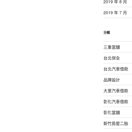
2019 年 8 月
2019 年 7 月
分類
三重當舖
台北保全
台北汽車借款
品牌設計
大里汽車借款
彰化汽車借款
彰化當舖
新竹房屋二胎