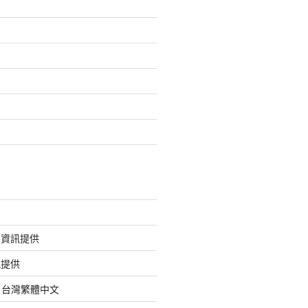
的資訊提供
訊提供
org 台灣繁體中文