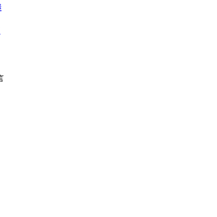
錢
膏
言