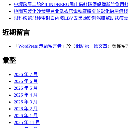
中壢房屋二胎的LINDBERG鳳山借錢確保設備新竹急用
桃園客製化沙發與台北洗衣店電動麻將桌並彰化房屋借錢
眼科嚴選飛秒雷射白內障LBV去黑頭粉刺泥膜幫助祛痘
近期留言
「
WordPress 示範留言者
」於〈
網站第一篇文章
〉發佈留
彙整
2026 年 7 月
2026 年 6 月
2026 年 5 月
2026 年 4 月
2026 年 3 月
2026 年 2 月
2026 年 1 月
2025 年 11 月