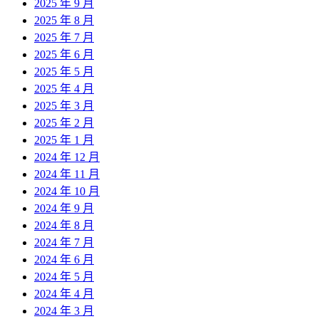
2025 年 9 月
2025 年 8 月
2025 年 7 月
2025 年 6 月
2025 年 5 月
2025 年 4 月
2025 年 3 月
2025 年 2 月
2025 年 1 月
2024 年 12 月
2024 年 11 月
2024 年 10 月
2024 年 9 月
2024 年 8 月
2024 年 7 月
2024 年 6 月
2024 年 5 月
2024 年 4 月
2024 年 3 月