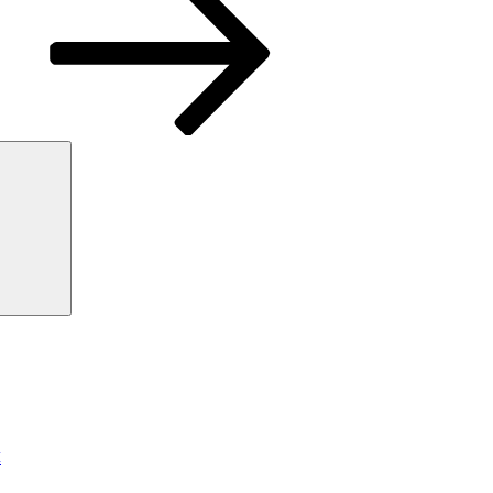
搜
尋
障