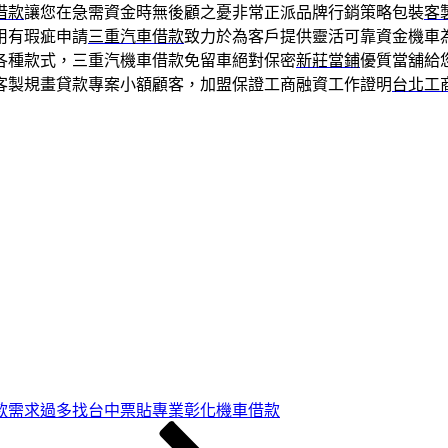
借款
讓您在急需資金時無後顧之憂非常正派品牌行銷策略包裝
客
用有瑕疵申請
三重汽車借款
致力於為客戶提供靈活可靠資金機車
各種款式，三重汽機車借款免留車絕對保密
新莊當鋪
優質當舖給
客製規畫貸款專案小額顧客，加盟保證工商融資工作證明
台北工
款需求過多找台中票貼專業彰化機車借款