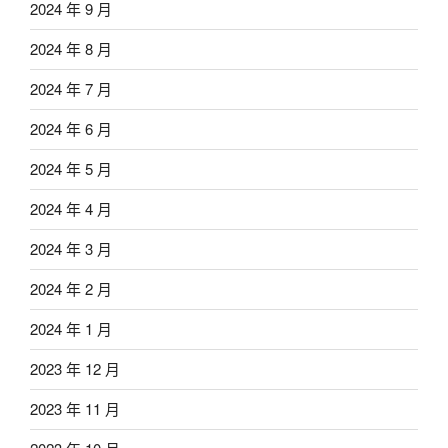
2024 年 9 月
2024 年 8 月
2024 年 7 月
2024 年 6 月
2024 年 5 月
2024 年 4 月
2024 年 3 月
2024 年 2 月
2024 年 1 月
2023 年 12 月
2023 年 11 月