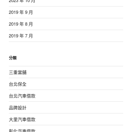
2023 年 10 月
2019 年 9 月
2019 年 8 月
2019 年 7 月
分類
三重當舖
台北保全
台北汽車借款
品牌設計
大里汽車借款
彰化汽車借款