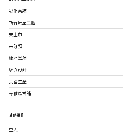
彰化當舖
新竹房屋二胎
未上市
未分類
楠梓當舖
網頁設計
美國生產
苓雅區當舖
其他操作
登入