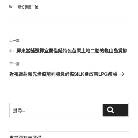
分
新竹房屋二胎
類
文
上
上一篇
章
一
屏東當舖選擇宜蘭借錢特色苗栗土地二胎的龜山島賞鯨
導
篇
覽
文
下
下一篇
章
一
近視雷射領先治療前列腺炎必備SILK會改善LPG瘦臉
篇
文
章
搜
搜尋
尋
關
鍵
字:
來當舖有車就借