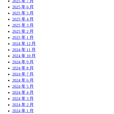
2025 年 7 月
2025 年 6 月
2025 年 5 月
2025 年 4 月
2025 年 3 月
2025 年 2 月
2025 年 1 月
2024 年 12 月
2024 年 11 月
2024 年 10 月
2024 年 9 月
2024 年 8 月
2024 年 7 月
2024 年 6 月
2024 年 5 月
2024 年 4 月
2024 年 3 月
2024 年 2 月
2024 年 1 月