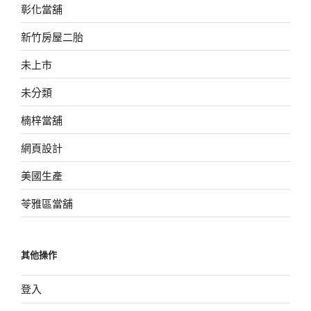
彰化當舖
新竹房屋二胎
未上市
未分類
楠梓當舖
網頁設計
美國生產
苓雅區當舖
其他操作
登入