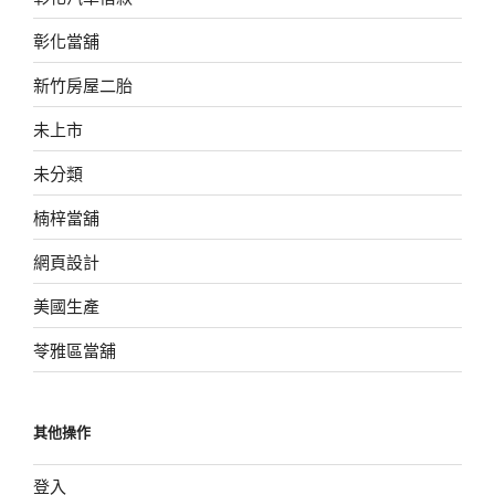
彰化當舖
新竹房屋二胎
未上市
未分類
楠梓當舖
網頁設計
美國生產
苓雅區當舖
其他操作
登入