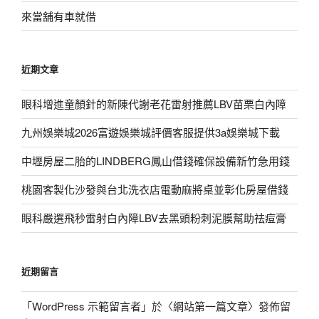
字:
來當舖有車就借
近期文章
眼科增進童顏針的新陳代謝老花雷射推薦LBV苗栗白內障
九州娛樂城2026富遊娛樂城評價客服提供3a娛樂城下載
中壢房屋二胎的LINDBERG鳳山借錢確保設備新竹急用錢
桃園客製化沙發與台北洗衣店電動麻將桌並彰化房屋借錢
眼科嚴選飛秒雷射白內障LBV去黑頭粉刺泥膜幫助祛痘膏
近期留言
「
WordPress 示範留言者
」於〈
網站第一篇文章
〉發佈留