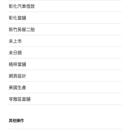
彰化汽車借款
彰化當舖
新竹房屋二胎
未上市
未分類
楠梓當舖
網頁設計
美國生產
苓雅區當舖
其他操作