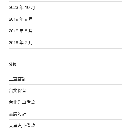
2023 年 10 月
2019 年 9 月
2019 年 8 月
2019 年 7 月
分類
三重當舖
台北保全
台北汽車借款
品牌設計
大里汽車借款