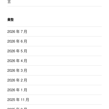
言
彙整
2026 年 7 月
2026 年 6 月
2026 年 5 月
2026 年 4 月
2026 年 3 月
2026 年 2 月
2026 年 1 月
2025 年 11 月