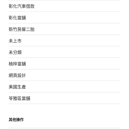
彰化汽車借款
彰化當舖
新竹房屋二胎
未上市
未分類
楠梓當舖
網頁設計
美國生產
苓雅區當舖
其他操作