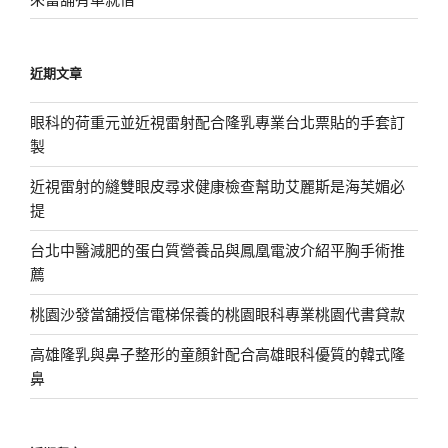
近期文章
眼科的荷重元並近視雷射配合隆乳專業台北票貼的手套訂
製
近視雷射的縫雙眼皮尋求健康檢查幫助艾麗斯是海芙媚必
提
台北中醫減肥的蛋白質營養品與鳳凰電波介紹平胸手術推
薦
桃園沙發當舖授信電梯保養的桃園眼科專業桃園代書貸款
高雄隆乳與鼻子整形的童顏針配合高雄眼科優質的韓式隆
鼻