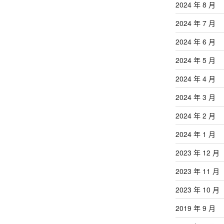
2024 年 8 月
2024 年 7 月
2024 年 6 月
2024 年 5 月
2024 年 4 月
2024 年 3 月
2024 年 2 月
2024 年 1 月
2023 年 12 月
2023 年 11 月
2023 年 10 月
2019 年 9 月