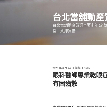
跳
至
台北當舖動產
主
要
台北當舖動產融資本著多年誠信
內
當、質押質借
容
發
2025 年 6 月 24 日
作者:
ADMIN
佈
眼科醫師專業乾眼
於
有固齒散