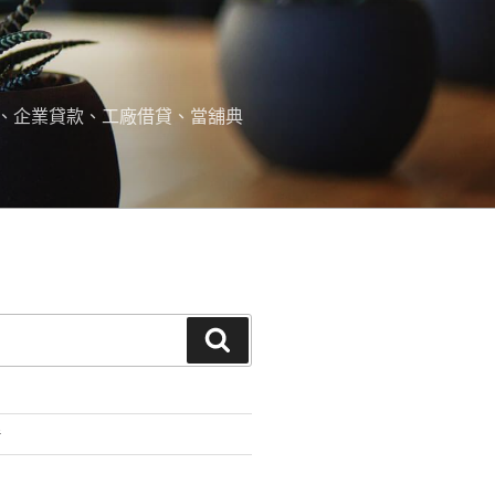
、企業貸款、工廠借貸、當舖典
搜
尋
借