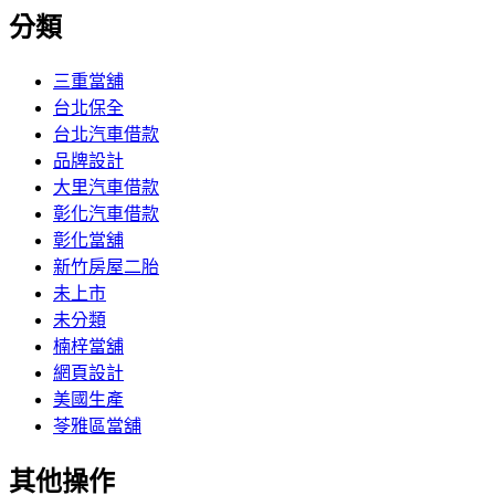
分類
三重當舖
台北保全
台北汽車借款
品牌設計
大里汽車借款
彰化汽車借款
彰化當舖
新竹房屋二胎
未上市
未分類
楠梓當舖
網頁設計
美國生產
苓雅區當舖
其他操作