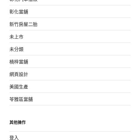
彰化當舖
新竹房屋二胎
未上市
未分類
楠梓當舖
網頁設計
美國生產
苓雅區當舖
其他操作
登入