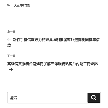
分
大里汽車借款
類
文
上
上一篇
章
一
新竹手機借款致力於燈具照明批發客戶選擇桃園機車借
導
篇
款
覽
文
章
下
下一篇
一
高雄借貸服務台南建商了解三洋服務站客戶內湖工商登記
篇
文
章
搜
搜
尋
尋
關