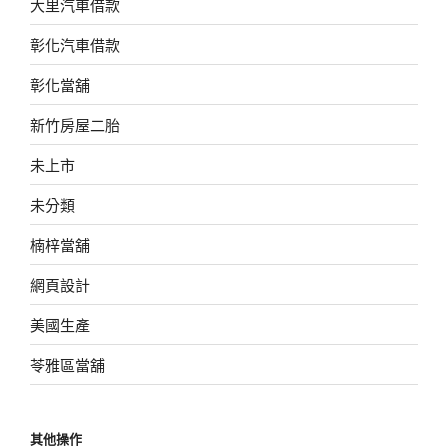
大里汽車借款
彰化汽車借款
彰化當舖
新竹房屋二胎
未上市
未分類
楠梓當舖
網頁設計
美國生產
苓雅區當舖
其他操作