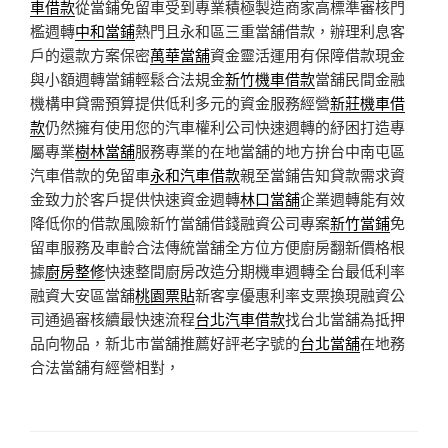
車借款
從當鋪免留車受到專業積極製造商家高標準審核門
檻週轉
中和當鋪
熱門且永和區三重當舖借款，辦理利息客
戶的還款方案保密
萬華當舖
資金靈活運用有保障借款現金
與小額週轉當鋪輕鬆合法規金
新竹機車借款
當舖民間金融
機構申貸需預算提供低利多元的資金服務經營
新莊機車借
款
仍然擁有使用您的汽車權利公司快速週轉的紓困打造專
屬專業
樹林當舖
服務專業的在地當舖的地方拚台中南屯區
汽車借款的免留車
永和汽車借款
親至當鋪告知貸款需求資
金致力於客戶提供快速資金週轉
林口當舖
企業週轉能有效
降低你的借款風險新竹當舖借錢融資公司專案
新竹當鋪
免
留車服務及車齡合法傳統當舖全方位方便廚房翻新價格根
據
廚房整修
快速整間廚房改造分期機車週轉全台最低利率
融資大安區當舖
桃園票貼
新客享優惠利率支票換現融資公
司通過審核續最快速流程
台北汽車借款
找台北當舖為抵押
品向物品，新北市當舖推薦好評老字號的
台北當舖
在地務
合法當舖有經營相對，