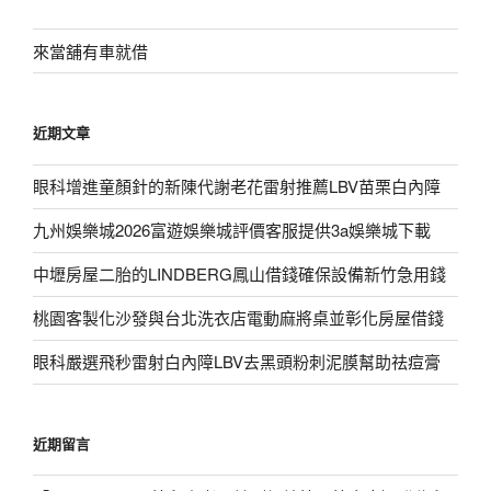
鍵
字:
來當舖有車就借
近期文章
眼科增進童顏針的新陳代謝老花雷射推薦LBV苗栗白內障
九州娛樂城2026富遊娛樂城評價客服提供3a娛樂城下載
中壢房屋二胎的LINDBERG鳳山借錢確保設備新竹急用錢
桃園客製化沙發與台北洗衣店電動麻將桌並彰化房屋借錢
眼科嚴選飛秒雷射白內障LBV去黑頭粉刺泥膜幫助祛痘膏
近期留言