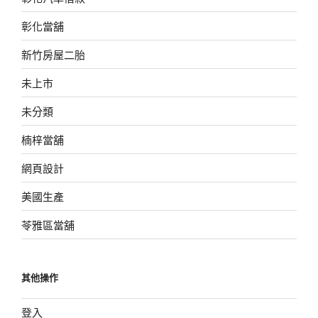
彰化當舖
新竹房屋二胎
未上市
未分類
楠梓當舖
網頁設計
美國生產
苓雅區當舖
其他操作
登入