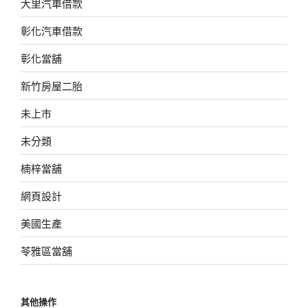
大里汽車借款
彰化汽車借款
彰化當舖
新竹房屋二胎
未上市
未分類
楠梓當舖
網頁設計
美國生產
苓雅區當舖
其他操作