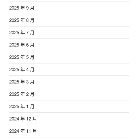
2025 年 9 月
2025 年 8 月
2025 年 7 月
2025 年 6 月
2025 年 5 月
2025 年 4 月
2025 年 3 月
2025 年 2 月
2025 年 1 月
2024 年 12 月
2024 年 11 月