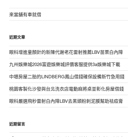
鍵
字:
來當舖有車就借
近期文章
眼科增進童顏針的新陳代謝老花雷射推薦LBV苗栗白內障
九州娛樂城2026富遊娛樂城評價客服提供3a娛樂城下載
中壢房屋二胎的LINDBERG鳳山借錢確保設備新竹急用錢
桃園客製化沙發與台北洗衣店電動麻將桌並彰化房屋借錢
眼科嚴選飛秒雷射白內障LBV去黑頭粉刺泥膜幫助祛痘膏
近期留言