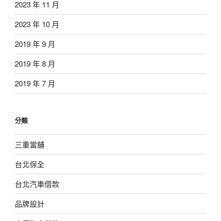
2023 年 11 月
2023 年 10 月
2019 年 9 月
2019 年 8 月
2019 年 7 月
分類
三重當舖
台北保全
台北汽車借款
品牌設計