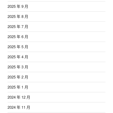
2025 年 9 月
2025 年 8 月
2025 年 7 月
2025 年 6 月
2025 年 5 月
2025 年 4 月
2025 年 3 月
2025 年 2 月
2025 年 1 月
2024 年 12 月
2024 年 11 月