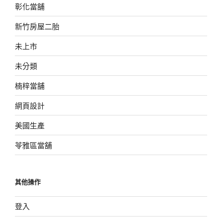
彰化當舖
新竹房屋二胎
未上市
未分類
楠梓當舖
網頁設計
美國生產
苓雅區當舖
其他操作
登入