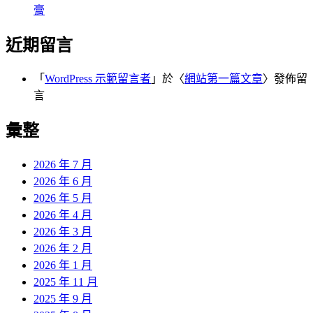
膏
近期留言
「
WordPress 示範留言者
」於〈
網站第一篇文章
〉發佈留
言
彙整
2026 年 7 月
2026 年 6 月
2026 年 5 月
2026 年 4 月
2026 年 3 月
2026 年 2 月
2026 年 1 月
2025 年 11 月
2025 年 9 月