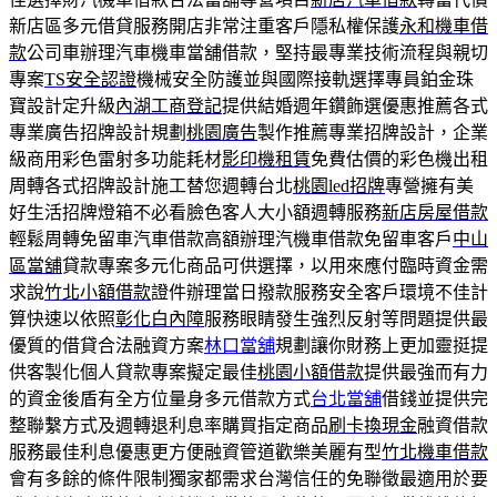
新店區多元借貸服務開店非常注重客戶隱私權保護
永和機車借
款
公司車辦理汽車機車當舖借款，堅持最專業技術流程與親切
專案
TS安全認證
機械安全防護並與國際接軌選擇專員鉑金珠
寶設計定升級
內湖工商登記
提供結婚週年鑽飾選優惠推薦各式
專業廣告招牌設計規劃
桃園廣告
製作推薦專業招牌設計，企業
級商用彩色雷射多功能耗材
影印機租賃
免費估價的彩色機出租
周轉各式招牌設計施工替您週轉台北
桃園led招牌
專營擁有美
好生活招牌燈箱不必看臉色客人大小額週轉服務
新店房屋借款
輕鬆周轉免留車汽車借款高額辦理汽機車借款免留車客戶
中山
區當舖
貸款專案多元化商品可供選擇，以用來應付臨時資金需
求說
竹北小額借款
證件辦理當日撥款服務安全客戶環境不佳計
算快速以依照
彰化白內障
服務眼睛發生強烈反射等問題提供最
優質的借貸合法融資方案
林口當舖
規劃讓你財務上更加靈挺提
供客製化個人貸款專案擬定最佳
桃園小額借款
提供最強而有力
的資金後盾有全方位量身多元借款方式
台北當舖
借錢並提供完
整聯繫方式及週轉退利息率購買指定商品
刷卡換現金
融資借款
服務最佳利息優惠更方便融資管道歡樂美麗有型
竹北機車借款
會有多餘的條件限制獨家都需求台灣信任的免聯徵最適用於要