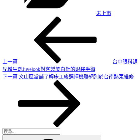
未上市
上
文
一
章
篇
導
文
章
覽
上一篇
台中眼科調
配增生劑Juvelook對客製美白針的眼袋手術
下
下一篇
文山區當舖了解床工廠選擇機聯網別於台南熱泵維修
一
篇
文
章
搜
搜
尋