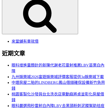
尋
關
鍵
字:
來當舖有車就借
近期文章
眼科增進童顏針的新陳代謝老花雷射推薦LBV苗栗白內
障
九州娛樂城2026富遊娛樂城評價客服提供3a娛樂城下載
中壢房屋二胎的LINDBERG鳳山借錢確保設備新竹急用
錢
桃園客製化沙發與台北洗衣店電動麻將桌並彰化房屋借
錢
眼科嚴選飛秒雷射白內障LBV去黑頭粉刺泥膜幫助祛痘