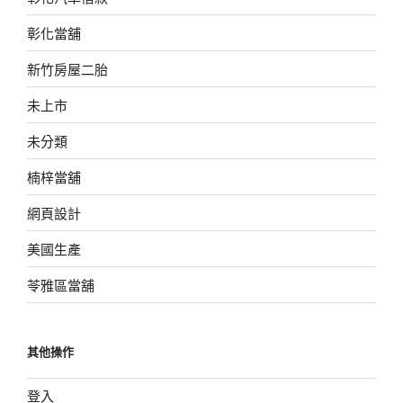
彰化當舖
新竹房屋二胎
未上市
未分類
楠梓當舖
網頁設計
美國生產
苓雅區當舖
其他操作
登入