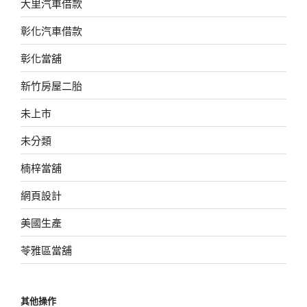
大里汽車借款
彰化汽車借款
彰化當舖
新竹房屋二胎
未上市
未分類
楠梓當舖
網頁設計
美國生產
苓雅區當舖
其他操作